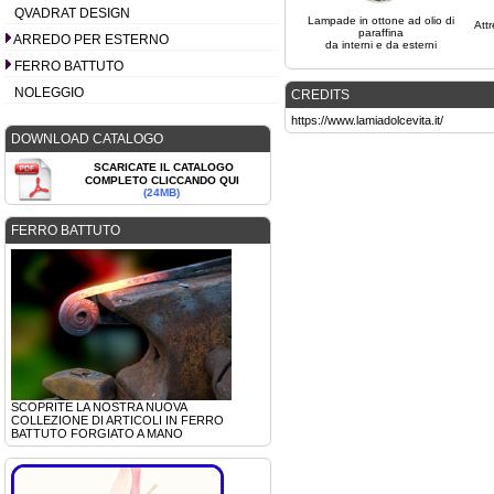
QVADRAT DESIGN
Lampade in ottone
ad olio di
Att
paraffina
ARREDO PER ESTERNO
da interni e da esterni
FERRO BATTUTO
NOLEGGIO
CREDITS
https://www.lamiadolcevita.it/
DOWNLOAD CATALOGO
SCARICATE IL CATALOGO
COMPLETO CLICCANDO QUI
(24MB)
FERRO BATTUTO
SCOPRITE LA NOSTRA NUOVA
COLLEZIONE DI ARTICOLI IN FERRO
BATTUTO FORGIATO A MANO