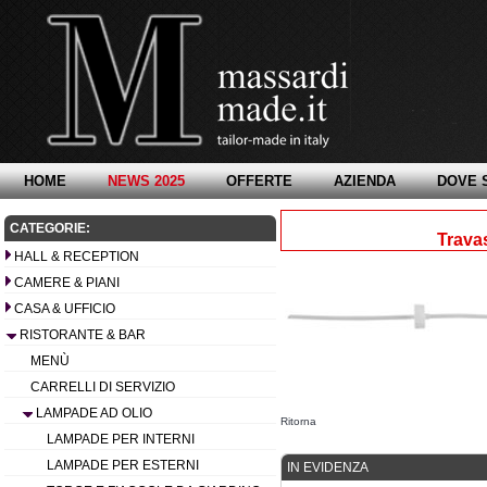
HOME
NEWS 2025
OFFERTE
AZIENDA
DOVE 
CATEGORIE:
Travas
HALL & RECEPTION
CAMERE & PIANI
CASA & UFFICIO
RISTORANTE & BAR
MENÙ
CARRELLI DI SERVIZIO
LAMPADE AD OLIO
Ritorna
LAMPADE PER INTERNI
LAMPADE PER ESTERNI
IN EVIDENZA