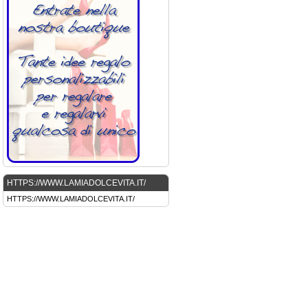
HTTPS://WWW.LAMIADOLCEVITA.IT/
HTTPS://WWW.LAMIADOLCEVITA.IT/