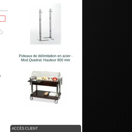
Poteaux de délimitation en acier -
Mod.Qvadrat. Hauteur 900 mm
e
ACCÈS CLIENT