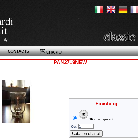
CONTACTS
CHARIOT
PAN2719NEW
Finishing
TR
- Transparent
Qta.
Cotation chariot