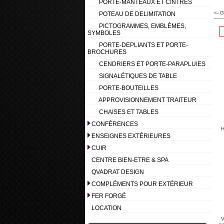
PORTE-MANTEAUX ET CINTRES
<- G
POTEAU DE DELIMITATION
PICTOGRAMMES, EMBLÈMES,
SYMBOLES
PORTE-DEPLIANTS ET PORTE-
BROCHURES
CENDRIERS ET PORTE-PARAPLUIES
SIGNALÉTIQUES DE TABLE
PORTE-BOUTEILLES
APPROVISIONNEMENT TRAITEUR
CHAISES ET TABLES
CONFÉRENCES
H
ENSEIGNES EXTÉRIEURES
CUIR
CENTRE BIEN-ETRE & SPA
QVADRAT DESIGN
COMPLÉMENTS POUR EXTÉRIEUR
FER FORGÉ
LOCATION
V